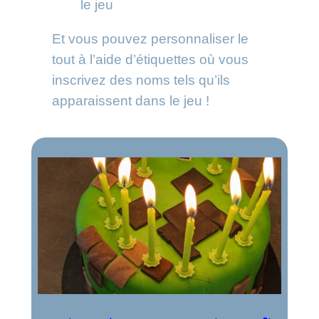
le jeu
Et vous pouvez personnaliser le
tout à l’aide d’étiquettes où vous
inscrivez des noms tels qu’ils
apparaissent dans le jeu !