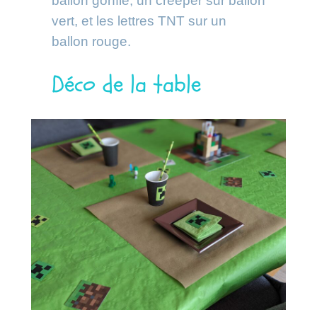
ballon gonflé, un creeper sur ballon
vert, et les lettres TNT sur un
ballon rouge.
Déco de la table