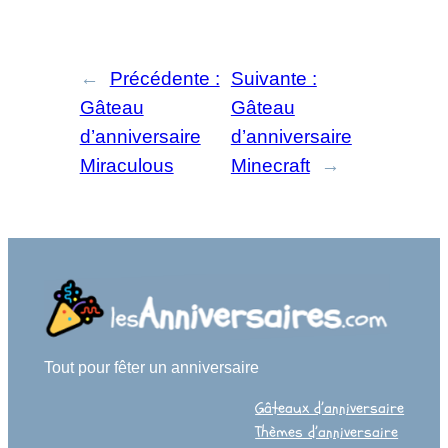
←
Précédente :
Suivante :
Gâteau
Gâteau
d’anniversaire
d’anniversaire
Miraculous
Minecraft
→
Tout pour fêter un anniversaire
Gâteaux d’anniversaire
Thèmes d’anniversaire