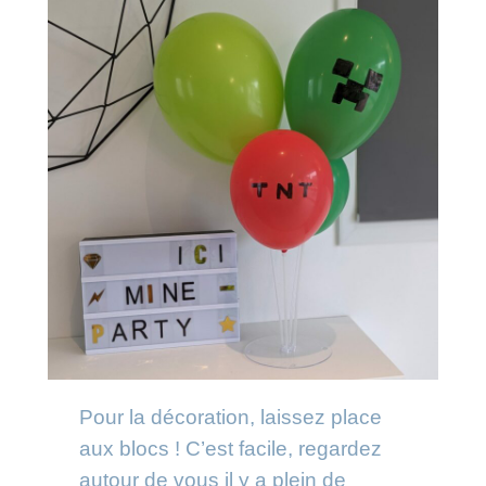
Pour la décoration, laissez place
aux blocs ! C’est facile, regardez
autour de vous il y a plein de