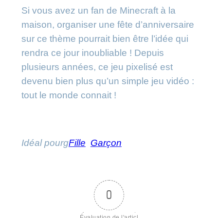
Si vous avez un fan de Minecraft à la
maison, organiser une fête d’anniversaire
sur ce thème pourrait bien être l’idée qui
rendra ce jour inoubliable ! Depuis
plusieurs années, ce jeu pixelisé est
devenu bien plus qu’un simple jeu vidéo :
tout le monde connait !
Idéal pour
g
Fille
Garçon
0
Évaluation de l'articl