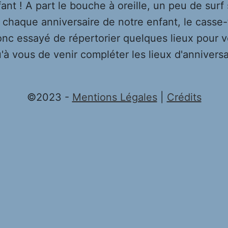
fant ! A part le bouche à oreille, un peu de surf 
chaque anniversaire de notre enfant, le casse-t
nc essayé de répertorier quelques lieux pour v
qu'à vous de venir compléter les lieux d'annivers
©2023 -
Mentions Légales
|
Crédits