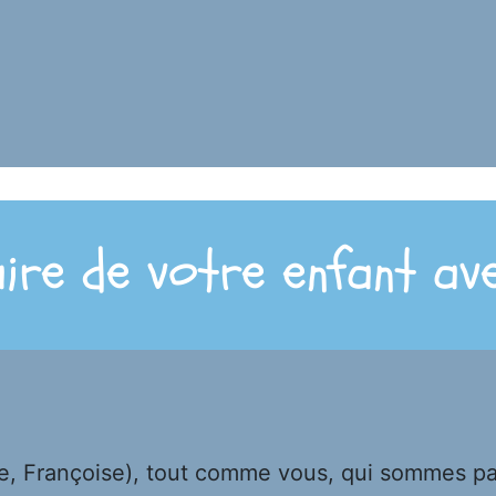
aire de votre enfant av
Françoise), tout comme vous, qui sommes partie