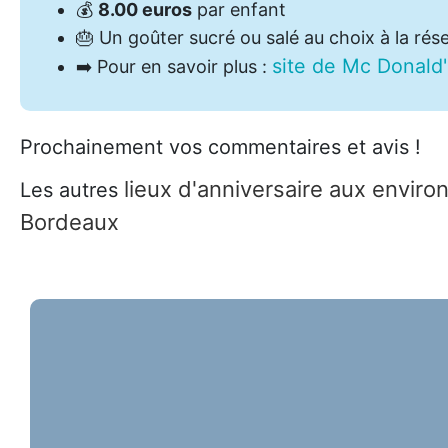
💰
8.00 euros
par enfant
🎂
Un goûter sucré ou salé au choix à la rés
site de Mc Donald'
➡️
Pour en savoir plus :
Prochainement vos commentaires et avis !
lieux d'anniversaire aux enviro
Les autres
Bordeaux