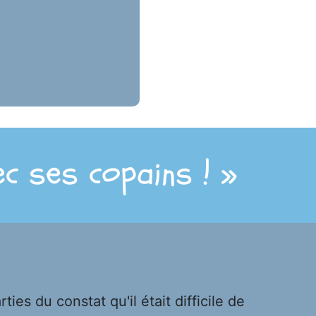
ec ses copains ! »
s du constat qu'il était difficile de