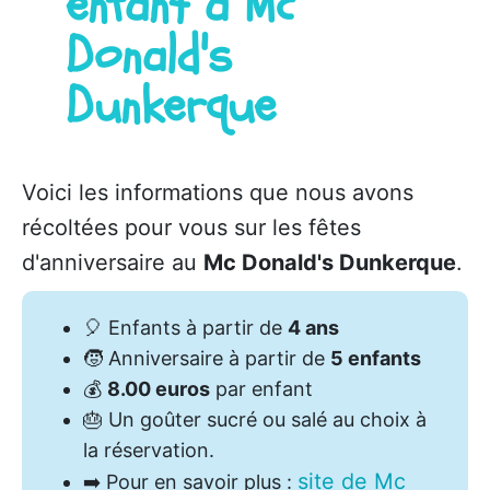
enfant à Mc
Donald's
Dunkerque
Voici les informations que nous avons
récoltées pour vous sur les fêtes
d'anniversaire au
Mc Donald's Dunkerque
.
🎈
Enfants à partir de
4 ans
🧒
Anniversaire à partir de
5 enfants
💰
8.00 euros
par enfant
🎂
Un goûter sucré ou salé au choix à
la réservation.
site de Mc
➡️
Pour en savoir plus :