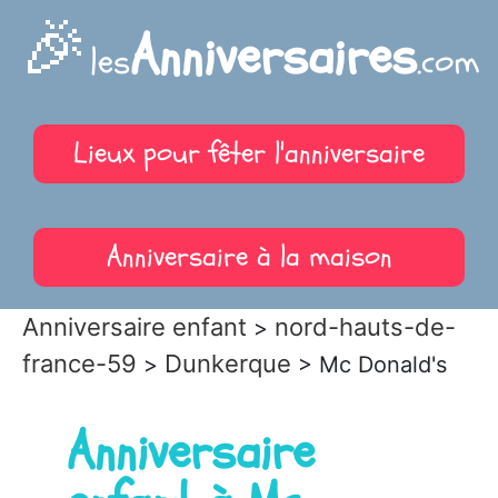
🎉
Anniversaires
les
.com
Lieux pour fêter l'anniversaire
Anniversaire à la maison
Anniversaire enfant
nord-hauts-de-
>
france-59
Dunkerque
>
> Mc Donald's
Anniversaire