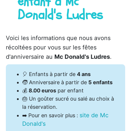
enfant à Mc
Donald's Ludres
Voici les informations que nous avons
récoltées pour vous sur les fêtes
d'anniversaire au
Mc Donald's Ludres
.
🎈
Enfants à partir de
4 ans
🧒
Anniversaire à partir de
5 enfants
💰
8.00 euros
par enfant
🎂
Un goûter sucré ou salé au choix à
la réservation.
site de Mc
➡️
Pour en savoir plus :
Donald's