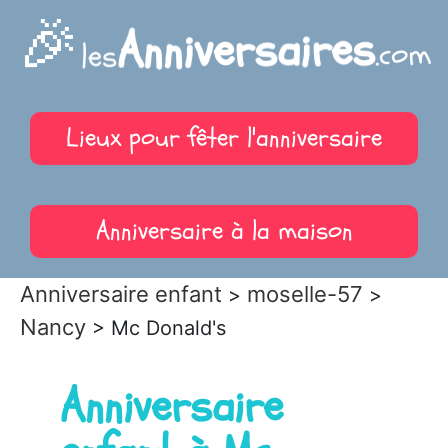
🎉
Anniversaires
les
.com
Lieux pour fêter l'anniversaire
Anniversaire à la maison
Anniversaire enfant
moselle-57
>
>
Nancy
> Mc Donald's
Anniversaire