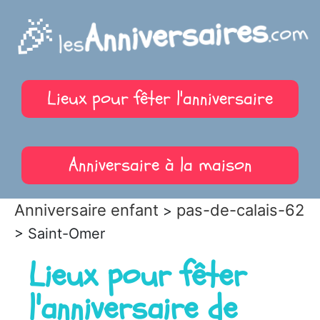
🎉
Anniversaires
.com
les
Lieux pour fêter l'anniversaire
Anniversaire à la maison
Anniversaire enfant
pas-de-calais-62
>
> Saint-Omer
Lieux pour fêter
l'anniversaire de