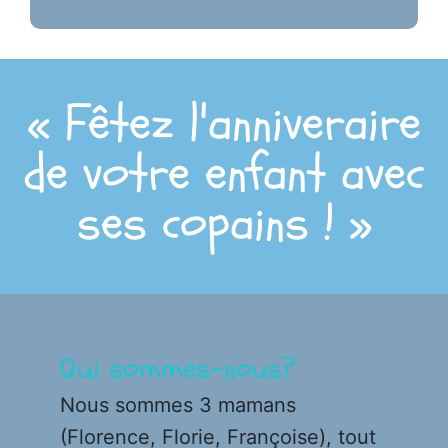
« Fêtez l'anniveraire
de votre enfant avec
ses copains ! »
Qui sommes-nous?
Nous sommes 3 mamans
(Florence, Florie, Françoise), tout